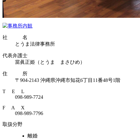
社 名
とうま法律事務所
代表弁護士
當眞正姫（とうま まさひめ）
住 所
〒904-2143 沖縄県沖縄市知花6丁目11番48号1階
T E L
098-989-7724
F A X
098-989-7796
取扱分野
離婚