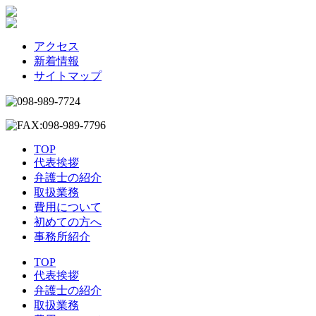
アクセス
新着情報
サイトマップ
TOP
代表挨拶
弁護士の紹介
取扱業務
費用について
初めての方へ
事務所紹介
TOP
代表挨拶
弁護士の紹介
取扱業務