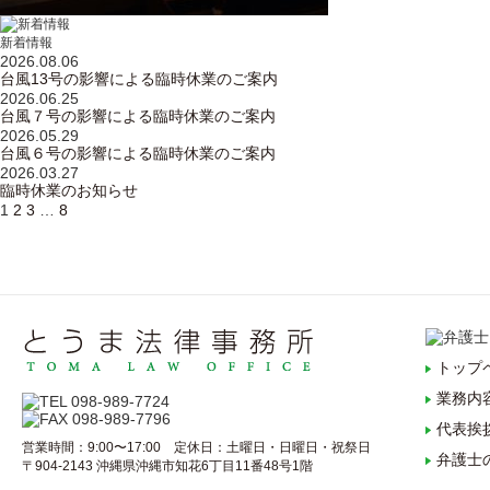
新着情報
2026.08.06
台風13号の影響による臨時休業のご案内
2026.06.25
台風７号の影響による臨時休業のご案内
2026.05.29
台風６号の影響による臨時休業のご案内
2026.03.27
臨時休業のお知らせ
1
2
3
…
8
トップ
業務内
代表挨
営業時間：9:00〜17:00 定休日：土曜日・日曜日・祝祭日
弁護士
〒904-2143 沖縄県沖縄市知花6丁目11番48号1階